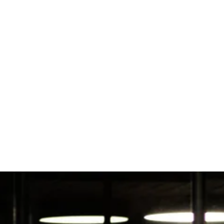
Jakob Dau, CEO & Gründer