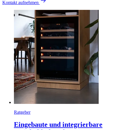
Kontakt aufnehmen
Ratgeber
Eingebaute und integrierbare