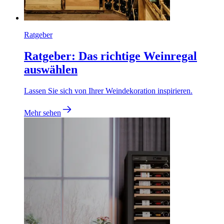
Ratgeber
Ratgeber: Das richtige Weinregal
auswählen
Lassen Sie sich von Ihrer Weindekoration inspirieren.
Mehr sehen