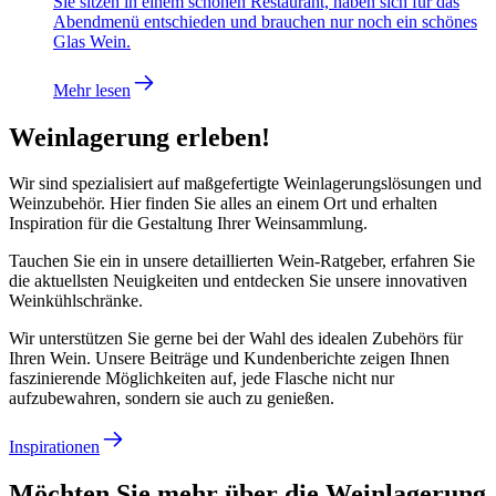
Sie sitzen in einem schönen Restaurant, haben sich für das
Abendmenü entschieden und brauchen nur noch ein schönes
Glas Wein.
Mehr lesen
Weinlagerung erleben!
Wir sind spezialisiert auf maßgefertigte Weinlagerungslösungen und
Weinzubehör. Hier finden Sie alles an einem Ort und erhalten
Inspiration für die Gestaltung Ihrer Weinsammlung.
Tauchen Sie ein in unsere detaillierten Wein-Ratgeber, erfahren Sie
die aktuellsten Neuigkeiten und entdecken Sie unsere innovativen
Weinkühlschränke.
Wir unterstützen Sie gerne bei der Wahl des idealen Zubehörs für
Ihren Wein. Unsere Beiträge und Kundenberichte zeigen Ihnen
faszinierende Möglichkeiten auf, jede Flasche nicht nur
aufzubewahren, sondern sie auch zu genießen.
Inspirationen
Möchten Sie mehr über die Weinlagerung