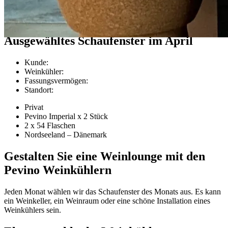
Kundenprojekte
Ausgewähltes Schaufenster im April
Kunde
:
Weinkühler
:
Fassungsvermögen
:
Standort
:
Privat
Pevino Imperial x 2 Stück
2 x 54 Flaschen
Nordseeland – Dänemark
Gestalten Sie eine Weinlounge mit den
Pevino Weinkühlern
Jeden Monat wählen wir das Schaufenster des Monats aus. Es kann
ein Weinkeller, ein Weinraum oder eine schöne Installation eines
Weinkühlers sein.