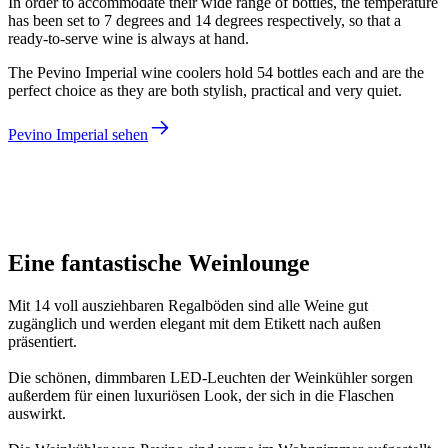
In order to accommodate their wide range of bottles, the temperature
has been set to 7 degrees and 14 degrees respectively, so that a
ready-to-serve wine is always at hand.
The Pevino Imperial wine coolers hold 54 bottles each and are the
perfect choice as they are both stylish, practical and very quiet.
Pevino Imperial sehen
Morten
Eine fantastische Weinlounge
Mit 14 voll ausziehbaren Regalböden sind alle Weine gut
zugänglich und werden elegant mit dem Etikett nach außen
präsentiert.
Die schönen, dimmbaren LED-Leuchten der Weinkühler sorgen
außerdem für einen luxuriösen Look, der sich in die Flaschen
auswirkt.