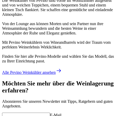
Die Weinkühler von Pevino sind vorne im Wohnzimmer aufgestellt
und von weichen Teppichen, einem bequemen Stuhl und einem
kleinen Tisch flankiert. Sie schaffen eine gemütliche und einladende
Atmosphäre.
Von der Lounge aus können Morten und sein Partner nun ihre
Weinsammlung bewundern und die besten Weine in einer
Atmosphäre der Ruhe und Eleganz genießen.
Mit Pevino Weinkühlern von Wineandbarrels wird der Traum vom
perfekten Weinerlebnis Wirklichkeit.
Finden Sie hier alle Pevino-Modelle und wählen Sie das Modell, das
zu Ihrer Einrichtung passt.
Alle Pevino Weinkühler ansehen
Möchten Sie mehr über die Weinlagerung
erfahren?
Abonnieren Sie unseren Newsletter mit Tipps, Ratgebern und guten
Angeboten.
E-Mail