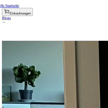
ls Startseite
Einkaufswagen
Blogs