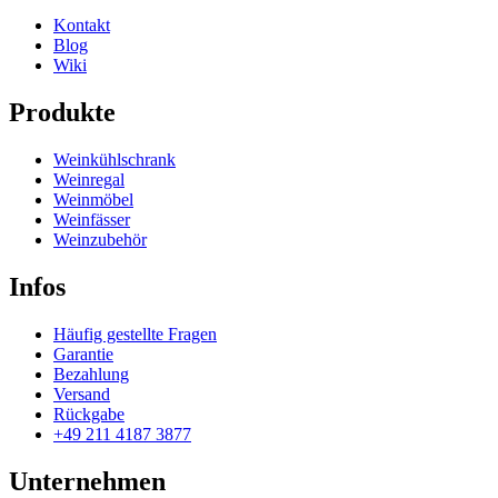
Kontakt
Blog
Wiki
Produkte
Weinkühlschrank
Weinregal
Weinmöbel
Weinfässer
Weinzubehör
Infos
Häufig gestellte Fragen
Garantie
Bezahlung
Versand
Rückgabe
+49 211 4187 3877
Unternehmen