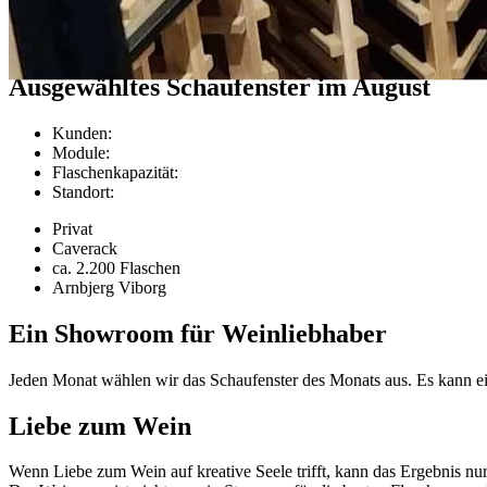
Kundenprojekte
Ausgewähltes Schaufenster im August
Kunden
:
Module
:
Flaschenkapazität
:
Standort
:
Privat
Caverack
ca. 2.200 Flaschen
Arnbjerg Viborg
Ein Showroom für Weinliebhaber
Jeden Monat wählen wir das Schaufenster des Monats aus. Es kann ein
Liebe zum Wein
Wenn Liebe zum Wein auf kreative Seele trifft, kann das Ergebnis nur