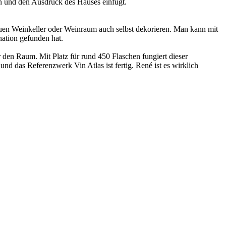
gn und den Ausdruck des Hauses einfügt.
uen Weinkeller oder Weinraum auch selbst dekorieren. Man kann mit
ation gefunden hat.
er den Raum. Mit Platz für rund 450 Flaschen fungiert dieser
 das Referenzwerk Vin Atlas ist fertig. René ist es wirklich