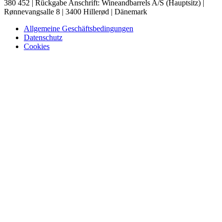
380 452 | Rückgabe Anschrift: Wineandbarrels A/S (Hauptsitz) |
Rønnevangsalle 8 | 3400 Hillerød | Dänemark
Allgemeine Geschäftsbedingungen
Datenschutz
Cookies