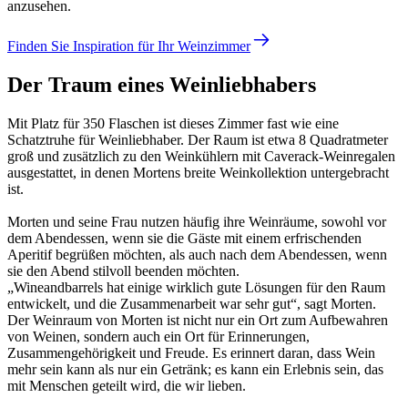
anzusehen.
Finden Sie Inspiration für Ihr Weinzimmer
Der Traum eines Weinliebhabers
Mit Platz für 350 Flaschen ist dieses Zimmer fast wie eine
Schatztruhe für Weinliebhaber. Der Raum ist etwa 8 Quadratmeter
groß und zusätzlich zu den Weinkühlern mit Caverack-Weinregalen
ausgestattet, in denen Mortens breite Weinkollektion untergebracht
ist.
Morten und seine Frau nutzen häufig ihre Weinräume, sowohl vor
dem Abendessen, wenn sie die Gäste mit einem erfrischenden
Aperitif begrüßen möchten, als auch nach dem Abendessen, wenn
sie den Abend stilvoll beenden möchten.
„Wineandbarrels hat einige wirklich gute Lösungen für den Raum
entwickelt, und die Zusammenarbeit war sehr gut“, sagt Morten.
Der Weinraum von Morten ist nicht nur ein Ort zum Aufbewahren
von Weinen, sondern auch ein Ort für Erinnerungen,
Zusammengehörigkeit und Freude. Es erinnert daran, dass Wein
mehr sein kann als nur ein Getränk; es kann ein Erlebnis sein, das
mit Menschen geteilt wird, die wir lieben.