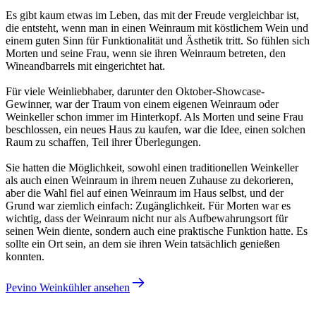
Es gibt kaum etwas im Leben, das mit der Freude vergleichbar ist,
die entsteht, wenn man in einen Weinraum mit köstlichem Wein und
einem guten Sinn für Funktionalität und Ästhetik tritt. So fühlen sich
Morten und seine Frau, wenn sie ihren Weinraum betreten, den
Wineandbarrels mit eingerichtet hat.
Für viele Weinliebhaber, darunter den Oktober-Showcase-
Gewinner, war der Traum von einem eigenen Weinraum oder
Weinkeller schon immer im Hinterkopf. Als Morten und seine Frau
beschlossen, ein neues Haus zu kaufen, war die Idee, einen solchen
Raum zu schaffen, Teil ihrer Überlegungen.
Sie hatten die Möglichkeit, sowohl einen traditionellen Weinkeller
als auch einen Weinraum in ihrem neuen Zuhause zu dekorieren,
aber die Wahl fiel auf einen Weinraum im Haus selbst, und der
Grund war ziemlich einfach: Zugänglichkeit. Für Morten war es
wichtig, dass der Weinraum nicht nur als Aufbewahrungsort für
seinen Wein diente, sondern auch eine praktische Funktion hatte. Es
sollte ein Ort sein, an dem sie ihren Wein tatsächlich genießen
konnten.
Pevino Weinkühler ansehen