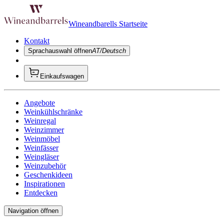
Wineandbarells Startseite
Kontakt
Sprachauswahl öffnen
AT/Deutsch
Einkaufswagen
Angebote
Weinkühlschränke
Weinregal
Weinzimmer
Weinmöbel
Weinfässer
Weingläser
Weinzubehör
Geschenkideen
Inspirationen
Entdecken
Navigation öffnen