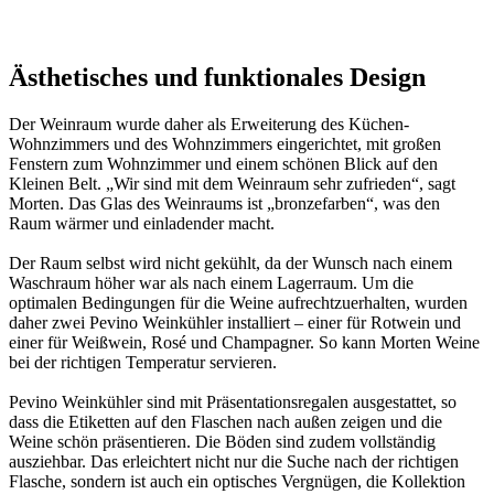
Morten
Ästhetisches und funktionales Design
Der Weinraum wurde daher als Erweiterung des Küchen-
Wohnzimmers und des Wohnzimmers eingerichtet, mit großen
Fenstern zum Wohnzimmer und einem schönen Blick auf den
Kleinen Belt. „Wir sind mit dem Weinraum sehr zufrieden“, sagt
Morten. Das Glas des Weinraums ist „bronzefarben“, was den
Raum wärmer und einladender macht.
Der Raum selbst wird nicht gekühlt, da der Wunsch nach einem
Waschraum höher war als nach einem Lagerraum. Um die
optimalen Bedingungen für die Weine aufrechtzuerhalten, wurden
daher zwei Pevino Weinkühler installiert – einer für Rotwein und
einer für Weißwein, Rosé und Champagner. So kann Morten Weine
bei der richtigen Temperatur servieren.
Pevino Weinkühler sind mit Präsentationsregalen ausgestattet, so
dass die Etiketten auf den Flaschen nach außen zeigen und die
Weine schön präsentieren. Die Böden sind zudem vollständig
ausziehbar. Das erleichtert nicht nur die Suche nach der richtigen
Flasche, sondern ist auch ein optisches Vergnügen, die Kollektion