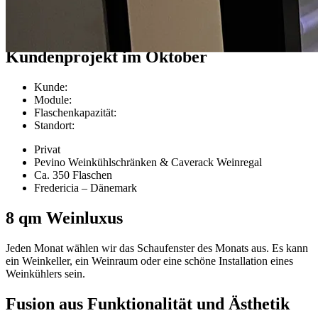
Kundenprojekte
Kundenprojekt im Oktober
Kunde
:
Module
:
Flaschenkapazität
:
Standort
:
Privat
Pevino Weinkühlschränken & Caverack Weinregal
Ca. 350 Flaschen
Fredericia – Dänemark
8 qm Weinluxus
Jeden Monat wählen wir das Schaufenster des Monats aus. Es kann
ein Weinkeller, ein Weinraum oder eine schöne Installation eines
Weinkühlers sein.
Fusion aus Funktionalität und Ästhetik