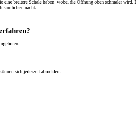
ie eine breitere Schale haben, wobei die Öffnung oben schmaler wird. Di
h sinnlicher macht.
erfahren?
Angeboten.
können sich jederzeit abmelden.