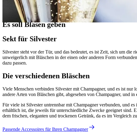
Mehr über Wein lernen
Es soll Blasen geben
Sekt für Silvester
Silvester steht vor der Tür, und das bedeutet, es ist Zeit, sich um die
unweigerlich mit Bläschen in der einen oder anderen Form verbunden
dazu passen.
Die verschiedenen Bläschen
Viele Menschen verbinden Silvester mit Champagner, und es ist nur lo
andere Arten von Bläschen gibt, abgesehen von Champagner, und in 
Für viele ist Silvester untrennbar mit Champagner verbunden, und es i
erhältlich ist, die jeweils für unterschiedliche Zwecke geeignet sind.
dem frischen, eleganten und trockenen Getränk, da es im Vergleich z
Passende Accessoires für Ihren Champagner