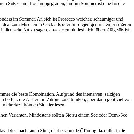
enen Süße- und Trocknungsgraden, und im Sommer ist eine frische
sonders im Sommer. An sich ist Prosecco weicher, schaumiger und
eal zum Mischen in Cocktails oder für diejenigen mit einer süßeren
italienische Art zu sagen, dass sie zumindest nicht übermäßig süß ist.
immer die beste Kombination. Aufgrund des intensiven, salzigen
elfen, die Austern in Zitrone zu ertränken, aber dann geht viel von
l, mehr dazu können Sie hier lesen.
kenen Varianten. Mindestens sollten Sie zu einem Sec oder Demi-Sec
las. Dies macht auch Sinn, da die schmale Öffnung dazu dient, die