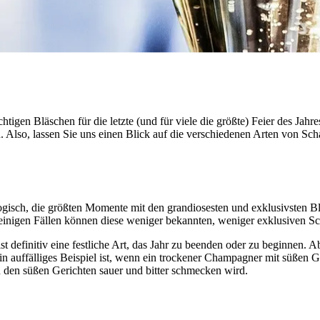
 richtigen Bläschen für die letzte (und für viele die größte) Feier des J
. Also, lassen Sie uns einen Blick auf die verschiedenen Arten von S
gisch, die größten Momente mit den grandiosesten und exklusivsten Blä
einigen Fällen können diese weniger bekannten, weniger exklusiven S
st definitiv eine festliche Art, das Jahr zu beenden oder zu beginnen. 
 Ein auffälliges Beispiel ist, wenn ein trockener Champagner mit süßen G
u den süßen Gerichten sauer und bitter schmecken wird.