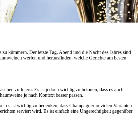
ahres zu kümmern. Der letzte Tag, Abend und die Nacht des Jahres sind
chaumweinen werfen und herausfinden, welche Gerichte am besten
schen zu feiern. Es ist jedoch wichtig zu betonen, dass es auch
chaumweine je nach Kontext besser passen.
Aber es ist wichtig zu bedenken, dass Champagner in vielen Varianten
erichten serviert wird. Es ist einfach eine Ungerechtigkeit gegenüber