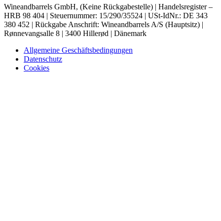
Wineandbarrels GmbH, (Keine Rückgabestelle) | Handelsregister –
HRB 98 404 | Steuernummer: 15/290/35524 | USt-IdNr.: DE 343
380 452 | Rückgabe Anschrift: Wineandbarrels A/S (Hauptsitz) |
Rønnevangsalle 8 | 3400 Hillerød | Dänemark
Allgemeine Geschäftsbedingungen
Datenschutz
Cookies