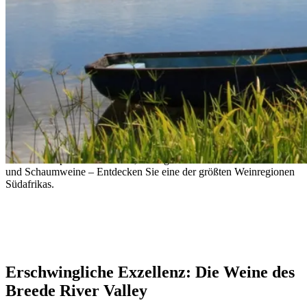
Breede River Valley: Erschwingliche
Exzellenz in südafrikanischen Weinen
Bekannt für preiswerte Weine, außergewöhnlichen Chenin Blanc
und Schaumweine – Entdecken Sie eine der größten Weinregionen
Südafrikas.
- South African proverb
Erschwingliche Exzellenz: Die Weine des
Breede River Valley