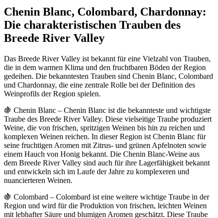
Chenin Blanc, Colombard, Chardonnay:
Die charakteristischen Trauben des
Breede River Valley
Das Breede River Valley ist bekannt für eine Vielzahl von Trauben,
die in dem warmen Klima und den fruchtbaren Böden der Region
gedeihen. Die bekanntesten Trauben sind Chenin Blanc, Colombard
und Chardonnay, die eine zentrale Rolle bei der Definition des
Weinprofils der Region spielen.
🍇 Chenin Blanc – Chenin Blanc ist die bekannteste und wichtigste
Traube des Breede River Valley. Diese vielseitige Traube produziert
Weine, die von frischen, spritzigen Weinen bis hin zu reichen und
komplexen Weinen reichen. In dieser Region ist Chenin Blanc für
seine fruchtigen Aromen mit Zitrus- und grünen Apfelnoten sowie
einem Hauch von Honig bekannt. Die Chenin Blanc-Weine aus
dem Breede River Valley sind auch für ihre Lagerfähigkeit bekannt
und entwickeln sich im Laufe der Jahre zu komplexeren und
nuancierteren Weinen.
🍇 Colombard – Colombard ist eine weitere wichtige Traube in der
Region und wird für die Produktion von frischen, leichten Weinen
mit lebhafter Säure und blumigen Aromen geschätzt. Diese Traube