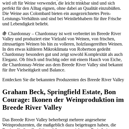
wird oft für Weine verwendet, die leicht trinkbar sind und sich
perfekt für den Alltag eignen, ohne dabei an Qualität einzubüßen.
Die Weine aus Colombard bieten ein ausgezeichnetes Preis-
Leistungs-Verhältnis und sind bei Weinliebhabern für ihre Frische
und Lebendigkeit beliebt.
🍇 Chardonnay – Chardonnay ist weit verbreitet im Breede River
Valley und produziert eine Vielzahl von Weinen, von frischen,
zitrusartigen Weinen bis hin zu volleren, holzfassgereiften Weinen.
In den etwas kühleren Mikroklimata von Robertson gedeiht
Chardonnay besonders gut und zeigt sowohl Komplexität als auch
Eleganz. Ob frisch und fruchtig oder mit einem Hauch von Eiche,
die Chardonnay-Weine aus dem Breede River Valley sind bekannt
für ihre Vielseitigkeit und Balance.
Entdecken Sie die bekannten Produzenten des Breede River Valley
Graham Beck, Springfield Estate, Bon
Courage: Ikonen der Weinproduktion im
Breede River Valley
Das Breede River Valley beherbergt mehrere angesehene
Weinproduzenten, die maßgeblich dazu beigetragen haben, die