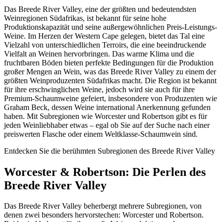
Das Breede River Valley, eine der größten und bedeutendsten
Weinregionen Südafrikas, ist bekannt für seine hohe
Produktionskapazität und seine außergewöhnlichen Preis-Leistungs-
Weine. Im Herzen der Western Cape gelegen, bietet das Tal eine
Vielzahl von unterschiedlichen Terroirs, die eine beeindruckende
Vielfalt an Weinen hervorbringen. Das warme Klima und die
fruchtbaren Böden bieten perfekte Bedingungen für die Produktion
großer Mengen an Wein, was das Breede River Valley zu einem der
größten Weinproduzenten Südafrikas macht. Die Region ist bekannt
für ihre erschwinglichen Weine, jedoch wird sie auch für ihre
Premium-Schaumweine gefeiert, insbesondere von Produzenten wie
Graham Beck, dessen Weine international Anerkennung gefunden
haben. Mit Subregionen wie Worcester und Robertson gibt es für
jeden Weinliebhaber etwas – egal ob Sie auf der Suche nach einer
preiswerten Flasche oder einem Weltklasse-Schaumwein sind.
Entdecken Sie die berühmten Subregionen des Breede River Valley
Worcester & Robertson: Die Perlen des
Breede River Valley
Das Breede River Valley beherbergt mehrere Subregionen, von
denen zwei besonders hervorstechen: Worcester und Robertson.