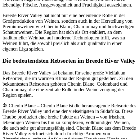
lebendige Frische, Ausgewogenheit und Fruchtigkeit auszeichnen.
Breede River Valley hat nicht nur eine bedeutende Rolle in der
Großproduktion von Weinen, sondern auch in der Herstellung von
Premiumweinen wie Chenin Blanc, Chardonnay und hochwertigen
Schaumweinen. Die Region hat sich als Ort etabliert, an dem
traditioneller Weinbau auf moderne Technologien trifft, was zu
Weinen führt, die sowohl preislich als auch qualitativ in einer
eigenen Liga spielen.
Die bedeutendsten Rebsorten im Breede River Valley
Das Breede River Valley ist bekannt für seine große Vielfalt an
Rebsorten, die im warmen Klima der Region gut gedeihen. Zu den
bekanntesten Rebsorten gehören Chenin Blanc, Colombard und
Chardonnay, die eine zentrale Rolle in der Weinerzeugung der
Region spielen.
🍇 Chenin Blanc – Chenin Blanc ist die herausragende Rebsorte des
Breede River Valley und eine der vielseitigsten in Südafrika. Diese
Traube produziert eine breite Palette an Weinen – von frischen,
lebendigen Weinen bis hin zu komplexen, vollmundigen Weinen,
die auch sehr gut alterungsfähig sind. Chenin Blanc aus dem Breede
River Valley zeichnet sich durch fruchtige Aromen von