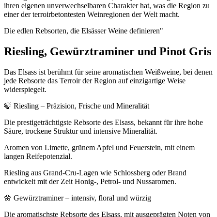
ihren eigenen unverwechselbaren Charakter hat, was die Region zu
einer der terroirbetontesten Weinregionen der Welt macht.
Die edlen Rebsorten, die Elsässer Weine definieren"
Riesling, Gewürztraminer und Pinot Gris
Das Elsass ist berühmt für seine aromatischen Weißweine, bei denen
jede Rebsorte das Terroir der Region auf einzigartige Weise
widerspiegelt.
🍃 Riesling – Präzision, Frische und Mineralität
Die prestigeträchtigste Rebsorte des Elsass, bekannt für ihre hohe
Säure, trockene Struktur und intensive Mineralität.
Aromen von Limette, grünem Apfel und Feuerstein, mit einem
langen Reifepotenzial.
Riesling aus Grand-Cru-Lagen wie Schlossberg oder Brand
entwickelt mit der Zeit Honig-, Petrol- und Nussaromen.
🌼 Gewürztraminer – intensiv, floral und würzig
Die aromatischste Rebsorte des Elsass, mit ausgeprägten Noten von