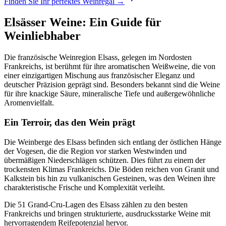
Finden Sie Ihr perfektes Weinregal →
Elsässer Weine: Ein Guide für
Weinliebhaber
Die französische Weinregion Elsass, gelegen im Nordosten
Frankreichs, ist berühmt für ihre aromatischen Weißweine, die von
einer einzigartigen Mischung aus französischer Eleganz und
deutscher Präzision geprägt sind. Besonders bekannt sind die Weine
für ihre knackige Säure, mineralische Tiefe und außergewöhnliche
Aromenvielfalt.
Ein Terroir, das den Wein prägt
Die Weinberge des Elsass befinden sich entlang der östlichen Hänge
der Vogesen, die die Region vor starken Westwinden und
übermäßigen Niederschlägen schützen. Dies führt zu einem der
trockensten Klimas Frankreichs. Die Böden reichen von Granit und
Kalkstein bis hin zu vulkanischen Gesteinen, was den Weinen ihre
charakteristische Frische und Komplexität verleiht.
Die 51 Grand-Cru-Lagen des Elsass zählen zu den besten
Frankreichs und bringen strukturierte, ausdrucksstarke Weine mit
hervorragendem Reifepotenzial hervor.