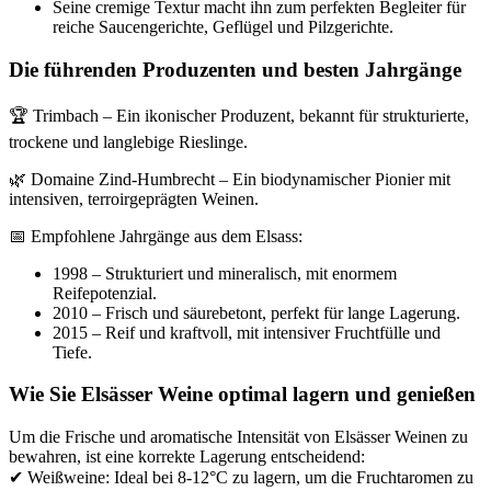
Seine cremige Textur macht ihn zum perfekten Begleiter für
reiche Saucengerichte, Geflügel und Pilzgerichte.
Die führenden Produzenten und besten Jahrgänge
🏆 Trimbach – Ein ikonischer Produzent, bekannt für strukturierte,
trockene und langlebige Rieslinge.
🌿 Domaine Zind-Humbrecht – Ein biodynamischer Pionier mit
intensiven, terroirgeprägten Weinen.
📅 Empfohlene Jahrgänge aus dem Elsass:
1998 – Strukturiert und mineralisch, mit enormem
Reifepotenzial.
2010 – Frisch und säurebetont, perfekt für lange Lagerung.
2015 – Reif und kraftvoll, mit intensiver Fruchtfülle und
Tiefe.
Wie Sie Elsässer Weine optimal lagern und genießen
Um die Frische und aromatische Intensität von Elsässer Weinen zu
bewahren, ist eine korrekte Lagerung entscheidend:
✔ Weißweine: Ideal bei 8-12°C zu lagern, um die Fruchtaromen zu