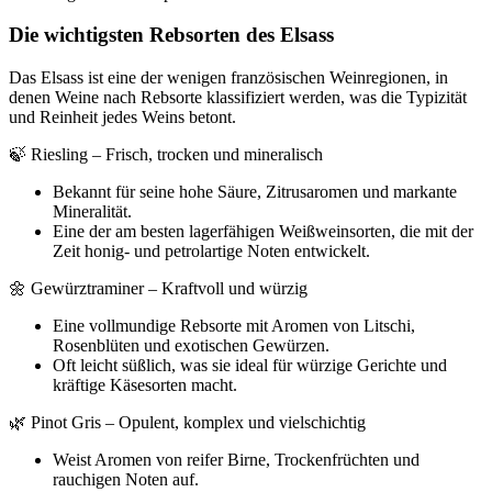
Die wichtigsten Rebsorten des Elsass
Das Elsass ist eine der wenigen französischen Weinregionen, in
denen Weine nach Rebsorte klassifiziert werden, was die Typizität
und Reinheit jedes Weins betont.
🍃 Riesling – Frisch, trocken und mineralisch
Bekannt für seine hohe Säure, Zitrusaromen und markante
Mineralität.
Eine der am besten lagerfähigen Weißweinsorten, die mit der
Zeit honig- und petrolartige Noten entwickelt.
🌼 Gewürztraminer – Kraftvoll und würzig
Eine vollmundige Rebsorte mit Aromen von Litschi,
Rosenblüten und exotischen Gewürzen.
Oft leicht süßlich, was sie ideal für würzige Gerichte und
kräftige Käsesorten macht.
🌿 Pinot Gris – Opulent, komplex und vielschichtig
Weist Aromen von reifer Birne, Trockenfrüchten und
rauchigen Noten auf.