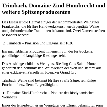
Trimbach, Domaine Zind-Humbrecht und
weitere Spitzenproduzenten
Das Elsass ist die Heimat einiger der renommiertesten Weingüter
Frankreichs, die für ihre Handwerkskunst, terroirgeprägte Weine
und jahrhundertealte Traditionen bekannt sind. Zwei Namen stechen
besonders hervor:
🍷 Trimbach – Präzision und Eleganz seit 1626
Ein maßgeblicher Produzent mit einem Stil, der für trockene,
geradlinige und langlebige Rieslinge steht.
Das Aushängeschild des Weinguts, Riesling Clos Sainte Hune,
gehört zu den berühmtesten Weißweinen der Welt und stammt aus
einer exklusiven Parzelle im Rosacker Grand Cru.
Trimbach-Weine sind bekannt für ihre straffe Säure, reintönige
Frucht und exzellente Lagerfähigkeit.
🌿 Domaine Zind-Humbrecht – Pioniere des biodynamischen
Weinbaus
Eines der terroirbetontesten Weingüter des Elsass, bekannt für seine