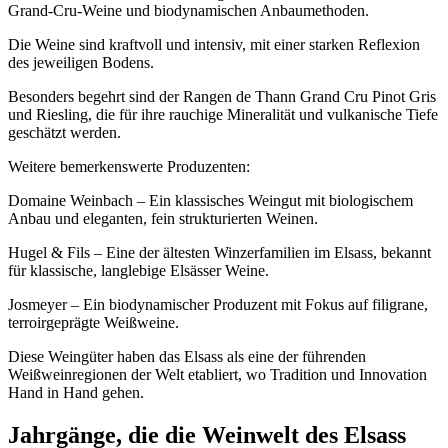
Grand-Cru-Weine und biodynamischen Anbaumethoden.
Die Weine sind kraftvoll und intensiv, mit einer starken Reflexion
des jeweiligen Bodens.
Besonders begehrt sind der Rangen de Thann Grand Cru Pinot Gris
und Riesling, die für ihre rauchige Mineralität und vulkanische Tiefe
geschätzt werden.
Weitere bemerkenswerte Produzenten:
Domaine Weinbach – Ein klassisches Weingut mit biologischem
Anbau und eleganten, fein strukturierten Weinen.
Hugel & Fils – Eine der ältesten Winzerfamilien im Elsass, bekannt
für klassische, langlebige Elsässer Weine.
Josmeyer – Ein biodynamischer Produzent mit Fokus auf filigrane,
terroirgeprägte Weißweine.
Diese Weingüter haben das Elsass als eine der führenden
Weißweinregionen der Welt etabliert, wo Tradition und Innovation
Hand in Hand gehen.
Jahrgänge, die die Weinwelt des Elsass