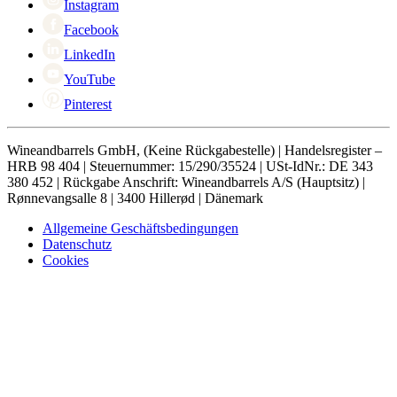
Instagram
Facebook
LinkedIn
YouTube
Pinterest
Wineandbarrels GmbH, (Keine Rückgabestelle) | Handelsregister –
HRB 98 404 | Steuernummer: 15/290/35524 | USt-IdNr.: DE 343
380 452 | Rückgabe Anschrift: Wineandbarrels A/S (Hauptsitz) |
Rønnevangsalle 8 | 3400 Hillerød | Dänemark
Allgemeine Geschäftsbedingungen
Datenschutz
Cookies