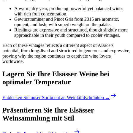
A warm, dry year, producing powerful yet balanced wines
with rich fruit concentration.
Gewürztraminer and Pinot Gris from 2015 are aromatic,
opulent, and lush, with superb weight on the palate.
Rieslings are expressive and structured, though slightly more
approachable in their youth compared to cooler vintages.
Each of these vintages reflects a different aspect of Alsace’s
potential, from long-lived and structured to generous and expressive,
proving why the region continues to captivate wine lovers
worldwide.
Lagern Sie Ihre Elsässer Weine bei
optimaler Temperatur
Entdecken Sie unser Sortiment an Weinkühlschränken →
Präsentieren Sie Ihre Elsässer
Weinsammlung mit Stil