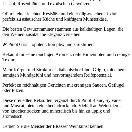
Litschi, Rosenblüten und exotischen Gewürzen.
Oft mit einer leichten Restsüße und einer ölig-weichen Textur,
perfekt zu asiatischer Küche und kräftigem Munsterkäse.
Die besten Gewürztraminer stammen aus kalkhaltigen Lagen, die
den Weinen zusätzliche Eleganz verleihen.
🌿 Pinot Gris – opulent, komplex und strukturiert
Bekannt für seine rauchigen Aromen, reife Birnennoten und cremige
Textur.
Mehr Körper und Struktur als italienischer Pinot Grigio, mit einem
samtigen Mundgefühl und hervorragendem Reifepotenzial.
Perfekt zu reichhaltigen Gerichten mit cremigen Saucen, Geflügel
oder Pilzen.
Diese drei edlen Rebsorten, ergänzt durch Pinot Blanc, Sylvaner
und Muscat, bieten eine beeindruckende Vielfalt an Weinstilen –
von knochentrocken und mineralisch bis hin zu üppig und
aromatisch.
Lernen Sie die Meister der Elsässer Weinkunst kennen