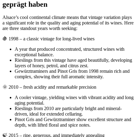
geprägt haben
Alsace’s cool continental climate means that vintage variation plays
a significant role in the quality and aging potential of its wines. Here
are three standout years worth seeking:
🍇 1998 – a classic vintage for long-lived wines
A year that produced concentrated, structured wines with
exceptional balance.
Rieslings from this vintage have aged beautifully, developing
layers of honey, petrol, and citrus zest.
Gewürztraminers and Pinot Gris from 1998 remain rich and
complex, showing their full aromatic intensity.
🌞 2010 – fresh acidity and remarkable precision
A cooler vintage, yielding wines with vibrant acidity and long
aging potential.
Rieslings from 2010 are particularly bright and mineral-
driven, ideal for extended cellaring.
Pinot Gris and Gewürztraminer show excellent structure and
depth, with lifted floral and spice notes.
🍃 2015 – ripe, generous, and immediately appealing