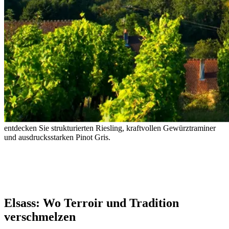
Elsass: Riesling, Terroir und aromatische
Vielfalt
Wo französische Handwerkskunst auf deutsche Präzision trifft –
entdecken Sie strukturierten Riesling, kraftvollen Gewürztraminer
und ausdrucksstarken Pinot Gris.
– Anonymous
Elsass: Wo Terroir und Tradition
verschmelzen