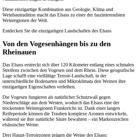
Diese einzigartige Kombination aus Geologie, Klima und
Weinbautradition macht das Elsass zu einer der faszinierendsten
Weinregionen der Welt.
Entdecken Sie die einzigartigen Landschaften des Elsass
Von den Vogesenhängen bis zu den
Rheinauen
Das Elsass erstreckt sich über 120 Kilometer entlang eines schmalen
Streifens zwischen den Vogesen und dem Rhein. Diese geografische
Lage schafft eine vielfältige Terroir-Landschaft, in der
unterschiedliche Bodenarten und Mikroklimata den Weinen ihre
einzigartigen Eigenschaften verleihen.
Die Vogesen fungieren als natürlicher Schutzwall gegen
Niederschläge aus dem Westen, wodurch das Elsass eine der
trockensten Weinregionen Frankreichs ist. Dank einer langen
Reifeperiode können die Trauben komplexe Aromen entwickeln,
während sie ihre natürliche Säure bewahren – ein Markenzeichen
elsässischer Weine.
Drei Haupt-Terroirzonen prägen die Weine des Elsass: