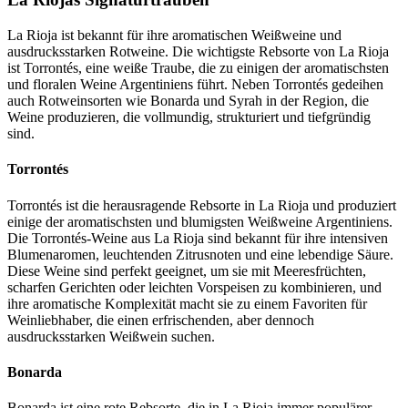
La Rioja ist bekannt für ihre aromatischen Weißweine und
ausdrucksstarken Rotweine. Die wichtigste Rebsorte von La Rioja
ist Torrontés, eine weiße Traube, die zu einigen der aromatischsten
und floralen Weine Argentiniens führt. Neben Torrontés gedeihen
auch Rotweinsorten wie Bonarda und Syrah in der Region, die
Weine produzieren, die vollmundig, strukturiert und tiefgründig
sind.
Torrontés
Torrontés ist die herausragende Rebsorte in La Rioja und produziert
einige der aromatischsten und blumigsten Weißweine Argentiniens.
Die Torrontés-Weine aus La Rioja sind bekannt für ihre intensiven
Blumenaromen, leuchtenden Zitrusnoten und eine lebendige Säure.
Diese Weine sind perfekt geeignet, um sie mit Meeresfrüchten,
scharfen Gerichten oder leichten Vorspeisen zu kombinieren, und
ihre aromatische Komplexität macht sie zu einem Favoriten für
Weinliebhaber, die einen erfrischenden, aber dennoch
ausdrucksstarken Weißwein suchen.
Bonarda
Bonarda ist eine rote Rebsorte, die in La Rioja immer populärer