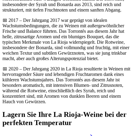
insbesondere der Syrah und Bonarda aus 2013, sind reich und
strukturiert, mit tiefen Fruchtnoten und einem sanften Abgang.
📅 2017 – Der Jahrgang 2017 war geprägt von idealen
Wachstumsbedingungen, die zu Weinen mit außergewöhnlicher
Frische und Balance führten. Das Torrontés aus diesem Jahr hat
helle, zitrusartige Aromen und ein blumiges Bouquet, das die
typischen Merkmale von La Rioja widerspiegelt. Die Rotweine,
insbesondere der Bonarda, sind vollmundig und fruchtig, mit einer
weichen Textur und subtilen Gewürznoten, was sie jung trinkbar
macht, aber auch großes Alterungspotenzial bietet.
📅 2020 – Der Jahrgang 2020 in La Rioja resultierte in Weinen mit
hervorragender Säure und lebendigen Fruchtaromen dank eines
kühleren Wachstumsjahres. Das Torrontés aus diesem Jahr ist
besonders aromatisch, mit intensiven Blumen- und Zitrusnoten,
während die Rotweine, einschließlich des Syrah, reich und
konzentriert sind, mit Aromen von dunklen Beeren und einem
Hauch von Gewürzen.
Lagern Sie Ihre La Rioja-Weine bei der
perfekten Temperatur