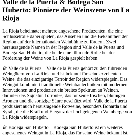
Valle de la Puerta & Bodega San
Huberto: Pioniere der Weinszene von La
Rioja
La Rioja beheimatet mehrere angesehene Produzenten, die eine
Schlüsselrolle dabei spielen, das Ansehen und die Bekanntheit der
Region auf der internationalen Weinbühne zu fördern. Zwei
herausragende Namen in der Region sind Valle de la Puerta und
Bodega San Huberto, die beide eine führende Rolle bei der
Förderung der Weine von La Rioja gespielt haben.
🍇 Valle de la Puerta – Valle de la Puerta gehört zu den führenden
Weingütern von La Rioja und ist bekannt für seine exzellenten
Weine, die das einzigartige Terroir der Region widerspiegeln. Das
Weingut kombiniert traditionelle Weinbautechniken mit modernen
Innovationen und produziert ein breites Spektrum an Weinen,
darunter das Signatur-Torrontés, das für seine frischen, blumigen
Aromen und die spritzige Säure geschätzt wird. Valle de la Puerta
produziert auch herausragende Rotweine, besonders Bonarda und
Syrah, die die Kraft und Eleganz der hochgelegenen Weinberge von
La Rioja widerspiegeln.
🍇 Bodega San Huberto – Bodega San Huberto ist ein weiteres
angesehenes Weingut in La Rioja, das für seine Weine bekannt ist,