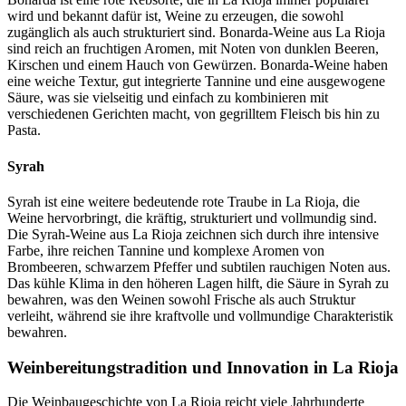
wird und bekannt dafür ist, Weine zu erzeugen, die sowohl
zugänglich als auch strukturiert sind. Bonarda-Weine aus La Rioja
sind reich an fruchtigen Aromen, mit Noten von dunklen Beeren,
Kirschen und einem Hauch von Gewürzen. Bonarda-Weine haben
eine weiche Textur, gut integrierte Tannine und eine ausgewogene
Säure, was sie vielseitig und einfach zu kombinieren mit
verschiedenen Gerichten macht, von gegrilltem Fleisch bis hin zu
Pasta.
Syrah
Syrah ist eine weitere bedeutende rote Traube in La Rioja, die
Weine hervorbringt, die kräftig, strukturiert und vollmundig sind.
Die Syrah-Weine aus La Rioja zeichnen sich durch ihre intensive
Farbe, ihre reichen Tannine und komplexe Aromen von
Brombeeren, schwarzem Pfeffer und subtilen rauchigen Noten aus.
Das kühle Klima in den höheren Lagen hilft, die Säure in Syrah zu
bewahren, was den Weinen sowohl Frische als auch Struktur
verleiht, während sie ihre kraftvolle und vollmundige Charakteristik
bewahren.
Weinbereitungstradition und Innovation in La Rioja
Die Weinbaugeschichte von La Rioja reicht viele Jahrhunderte