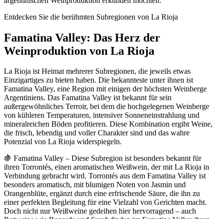
argentinischen Weinproduktion erkunden möchten.
Entdecken Sie die berühmten Subregionen von La Rioja
Famatina Valley: Das Herz der
Weinproduktion von La Rioja
La Rioja ist Heimat mehrerer Subregionen, die jeweils etwas
Einzigartiges zu bieten haben. Die bekannteste unter ihnen ist
Famatina Valley, eine Region mit einigen der höchsten Weinberge
Argentiniens. Das Famatina Valley ist bekannt für sein
außergewöhnliches Terroir, bei dem die hochgelegenen Weinberge
von kühleren Temperaturen, intensiver Sonneneinstrahlung und
mineralreichen Böden profitieren. Diese Kombination ergibt Weine,
die frisch, lebendig und voller Charakter sind und das wahre
Potenzial von La Rioja widerspiegeln.
🍇 Famatina Valley – Diese Subregion ist besonders bekannt für
ihren Torrontés, einen aromatischen Weißwein, der mit La Rioja in
Verbindung gebracht wird. Torrontés aus dem Famatina Valley ist
besonders aromatisch, mit blumigen Noten von Jasmin und
Orangenblüte, ergänzt durch eine erfrischende Säure, die ihn zu
einer perfekten Begleitung für eine Vielzahl von Gerichten macht.
Doch nicht nur Weißweine gedeihen hier hervorragend – auch