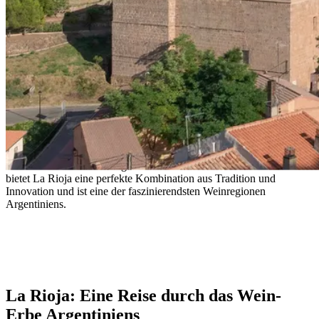
La Rioja: Eine Mischung aus Erbe und
Aromatik
Von historischen Weinbergen bis hin zu aromatischen Weißweinen
bietet La Rioja eine perfekte Kombination aus Tradition und
Innovation und ist eine der faszinierendsten Weinregionen
Argentiniens.
- Unknown
La Rioja: Eine Reise durch das Wein-
Erbe Argentiniens