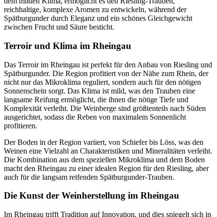
dem milden Klima, ermöglicht es den Riesling-Trauben,
reichhaltige, komplexe Aromen zu entwickeln, während der
Spätburgunder durch Eleganz und ein schönes Gleichgewicht
zwischen Frucht und Säure besticht.
Terroir und Klima im Rheingau
Das Terroir im Rheingau ist perfekt für den Anbau von Riesling und
Spätburgunder. Die Region profitiert von der Nähe zum Rhein, der
nicht nur das Mikroklima reguliert, sondern auch für den nötigen
Sonnenschein sorgt. Das Klima ist mild, was den Trauben eine
langsame Reifung ermöglicht, die ihnen die nötige Tiefe und
Komplexität verleiht. Die Weinberge sind größtenteils nach Süden
ausgerichtet, sodass die Reben von maximalem Sonnenlicht
profitieren.
Der Boden in der Region variiert, von Schiefer bis Löss, was den
Weinen eine Vielzahl an Charakteristiken und Mineralitäten verleiht.
Die Kombination aus dem speziellen Mikroklima und dem Boden
macht den Rheingau zu einer idealen Region für den Riesling, aber
auch für die langsam reifenden Spätburgunder-Trauben.
Die Kunst der Weinherstellung im Rheingau
Im Rheingau trifft Tradition auf Innovation, und dies spiegelt sich in