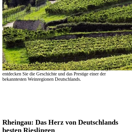
Rheingau: Deutschlands berühmteste
Weinregion
Von trockenen und süßen Rieslingen bis hin zu Spätburgunder –
entdecken Sie die Geschichte und das Prestige einer der
bekanntesten Weinregionen Deutschlands.
– German wine proverb
Rheingau: Das Herz von Deutschlands
besten Rieslingen