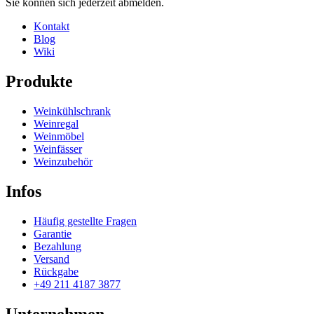
Sie können sich jederzeit abmelden.
Kontakt
Blog
Wiki
Produkte
Weinkühlschrank
Weinregal
Weinmöbel
Weinfässer
Weinzubehör
Infos
Häufig gestellte Fragen
Garantie
Bezahlung
Versand
Rückgabe
+49 211 4187 3877
Unternehmen