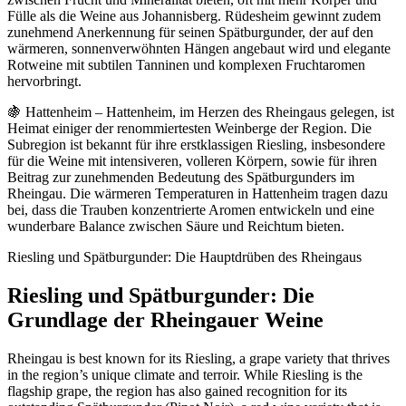
Fülle als die Weine aus Johannisberg. Rüdesheim gewinnt zudem
zunehmend Anerkennung für seinen Spätburgunder, der auf den
wärmeren, sonnenverwöhnten Hängen angebaut wird und elegante
Rotweine mit subtilen Tanninen und komplexen Fruchtaromen
hervorbringt.
🍇 Hattenheim – Hattenheim, im Herzen des Rheingaus gelegen, ist
Heimat einiger der renommiertesten Weinberge der Region. Die
Subregion ist bekannt für ihre erstklassigen Riesling, insbesondere
für die Weine mit intensiveren, volleren Körpern, sowie für ihren
Beitrag zur zunehmenden Bedeutung des Spätburgunders im
Rheingau. Die wärmeren Temperaturen in Hattenheim tragen dazu
bei, dass die Trauben konzentrierte Aromen entwickeln und eine
wunderbare Balance zwischen Säure und Reichtum bieten.
Riesling und Spätburgunder: Die Hauptdrüben des Rheingaus
Riesling und Spätburgunder: Die
Grundlage der Rheingauer Weine
Rheingau is best known for its Riesling, a grape variety that thrives
in the region’s unique climate and terroir. While Riesling is the
flagship grape, the region has also gained recognition for its