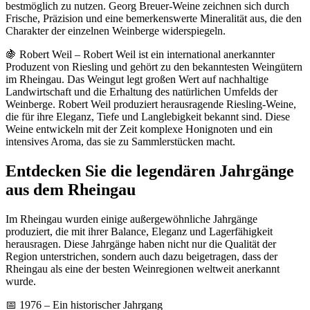
bestmöglich zu nutzen. Georg Breuer-Weine zeichnen sich durch
Frische, Präzision und eine bemerkenswerte Mineralität aus, die den
Charakter der einzelnen Weinberge widerspiegeln.
🍇 Robert Weil – Robert Weil ist ein international anerkannter
Produzent von Riesling und gehört zu den bekanntesten Weingütern
im Rheingau. Das Weingut legt großen Wert auf nachhaltige
Landwirtschaft und die Erhaltung des natürlichen Umfelds der
Weinberge. Robert Weil produziert herausragende Riesling-Weine,
die für ihre Eleganz, Tiefe und Langlebigkeit bekannt sind. Diese
Weine entwickeln mit der Zeit komplexe Honignoten und ein
intensives Aroma, das sie zu Sammlerstücken macht.
Entdecken Sie die legendären Jahrgänge
aus dem Rheingau
Im Rheingau wurden einige außergewöhnliche Jahrgänge
produziert, die mit ihrer Balance, Eleganz und Lagerfähigkeit
herausragen. Diese Jahrgänge haben nicht nur die Qualität der
Region unterstrichen, sondern auch dazu beigetragen, dass der
Rheingau als eine der besten Weinregionen weltweit anerkannt
wurde.
📅 1976 – Ein historischer Jahrgang