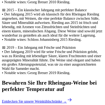
• Notable wines: Georg Breuer 2010 Riesling.
📅 2015 – Ein klassischer Jahrgang mit perfekter Balance
• Der Jahrgang 2015 wird als klassisch für den Rheingau Riesling
angesehen, mit Weinen, die eine perfekte Balance zwischen Süße,
Säure und Mineralität aufweisen. Riesling aus 2015 ist frisch und
lebendig, mit Aromen von Zitrusfrüchten und Steinfrüchten und
einem klaren, mineralischen Abgang. Diese Weine sind sowohl jetzt
wunderbar zu genießen als auch ideal für die weitere Lagerung.
• Notable wines: Schloss Johannisberg 2015 Riesling.
📅 2019 – Ein Jahrgang mit Frische und Präzision
• Der Jahrgang 2019 wird für seine Frische und Präzision gelobt,
was zu Riesling mit lebendiger Säure, klaren Fruchtnoten und einer
ausgeprägten Mineralität führte. Die Weine sind elegant und haben
ein großes Alterungspotenzial, was sie zu einer ausgezeichneten
Wahl für Sammler macht.
• Notable wines: Georg Breuer 2019 Riesling.
Bewahren Sie Ihre Rheingau-Weine bei
perfekter Temperatur auf
Entdecken Sie unsere Weinkühlschränke →