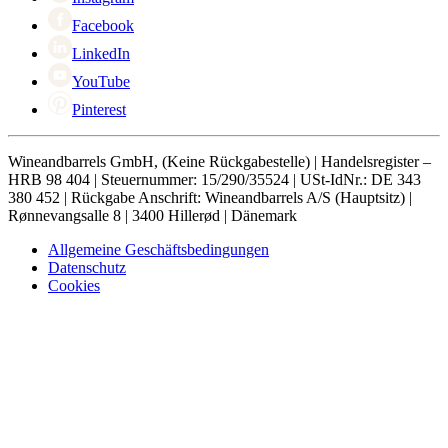
Facebook
LinkedIn
YouTube
Pinterest
Wineandbarrels GmbH, (Keine Rückgabestelle) | Handelsregister –
HRB 98 404 | Steuernummer: 15/290/35524 | USt-IdNr.: DE 343
380 452 | Rückgabe Anschrift: Wineandbarrels A/S (Hauptsitz) |
Rønnevangsalle 8 | 3400 Hillerød | Dänemark
Allgemeine Geschäftsbedingungen
Datenschutz
Cookies