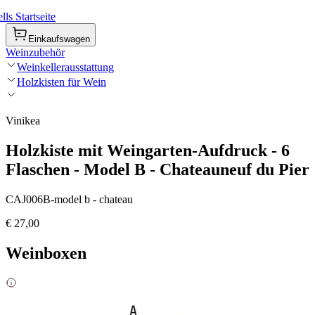
ls Startseite
Einkaufswagen
Weinzubehör
Weinkellerausstattung
Holzkisten für Wein
Vinikea
Holzkiste mit Weingarten-Aufdruck - 6
Flaschen - Model B - Chateauneuf du Pier
CAJ006B-model b - chateau
€ 27,00
Weinboxen