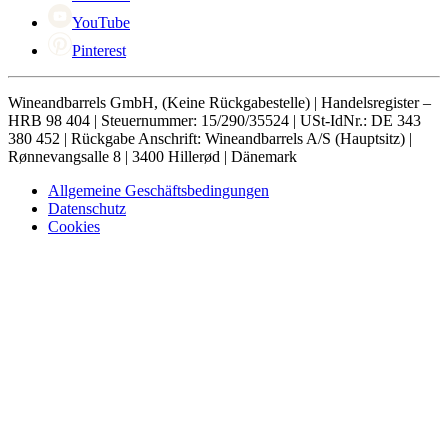
YouTube
Pinterest
Wineandbarrels GmbH, (Keine Rückgabestelle) | Handelsregister –
HRB 98 404 | Steuernummer: 15/290/35524 | USt-IdNr.: DE 343
380 452 | Rückgabe Anschrift: Wineandbarrels A/S (Hauptsitz) |
Rønnevangsalle 8 | 3400 Hillerød | Dänemark
Allgemeine Geschäftsbedingungen
Datenschutz
Cookies