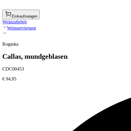
Einkaufswagen
Weinzubehör
Weinservierung
Rogaska
Callas, mundgeblasen
CDC00453
€ 94,95