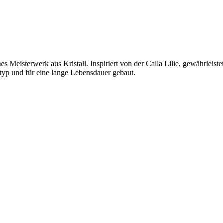
 Meisterwerk aus Kristall. Inspiriert von der Calla Lilie, gewährleist
ntyp und für eine lange Lebensdauer gebaut.