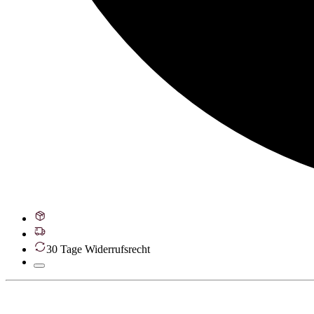
30 Tage Widerrufsrecht