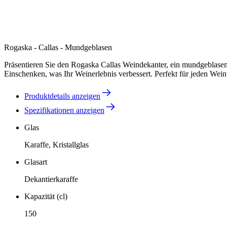
Rogaska - Callas - Mundgeblasen
Präsentieren Sie den Rogaska Callas Weindekanter, ein mundgeblasenes
Einschenken, was Ihr Weinerlebnis verbessert. Perfekt für jeden Wei
Produktdetails anzeigen
Spezifikationen anzeigen
Glas
Karaffe, Kristallglas
Glasart
Dekantierkaraffe
Kapazität (cl)
150