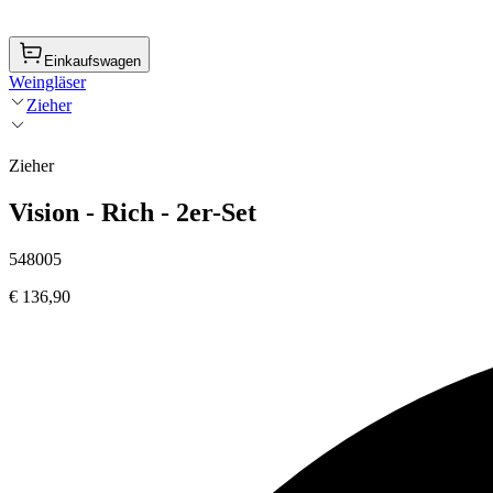
Einkaufswagen
Weingläser
Zieher
Zieher
Vision - Rich - 2er-Set
548005
€ 136,90