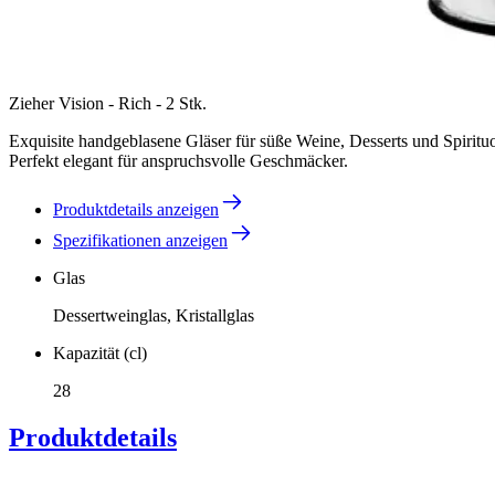
Zieher Vision - Rich - 2 Stk.
Exquisite handgeblasene Gläser für süße Weine, Desserts und Spirit
Perfekt elegant für anspruchsvolle Geschmäcker.
Produktdetails anzeigen
Spezifikationen anzeigen
Glas
Dessertweinglas, Kristallglas
Kapazität (cl)
28
Produktdetails