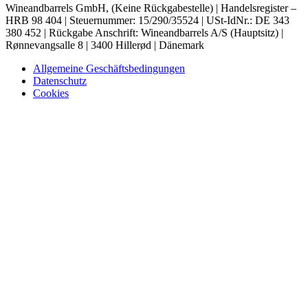
Wineandbarrels GmbH, (Keine Rückgabestelle) | Handelsregister –
HRB 98 404 | Steuernummer: 15/290/35524 | USt-IdNr.: DE 343
380 452 | Rückgabe Anschrift: Wineandbarrels A/S (Hauptsitz) |
Rønnevangsalle 8 | 3400 Hillerød | Dänemark
Allgemeine Geschäftsbedingungen
Datenschutz
Cookies