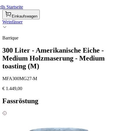
ls Startseite
Einkaufswagen
Weinfässer
Barrique
300 Liter - Amerikanische Eiche -
Medium Holzmaserung - Medium
toasting (M)
MFA300MG27-M
€ 1.449,00
Fassröstung