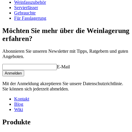
Weinfasszubehör
Ständer, Spund und evtl. Hahn (es ist kein Hahnloch gebohrt
Gewicht (kg)
75
Servierfässer
worden) sind nicht im Lieferumfang enthalten. Müssen separat
Gebrauchte
bestellt werden. Sehe
Fass-Zubehör
/ verwandte Produkte.
Für Fasslagerung
Möchten Sie mehr über die Weinlagerung
erfahren?
Abonnieren Sie unseren Newsletter mit Tipps, Ratgebern und guten
Angeboten.
E-Mail
Anmelden
Mit der Anmeldung akzeptieren Sie unsere Datenschutzrichtlinie.
Sie können sich jederzeit abmelden.
Kontakt
Blog
Wiki
Produkte