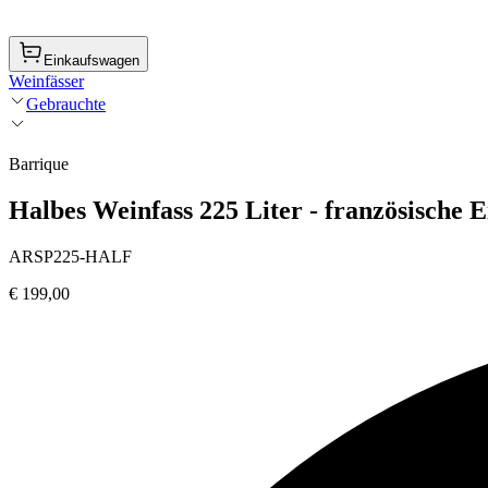
Einkaufswagen
Weinfässer
Gebrauchte
Barrique
Halbes Weinfass 225 Liter - französische E
ARSP225-HALF
€ 199,00