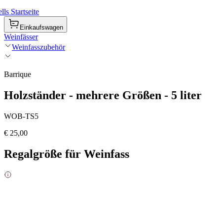
ls Startseite
Einkaufswagen
Weinfässer
Weinfasszubehör
Barrique
Holzständer - mehrere Größen - 5 liter
WOB-TS5
€ 25,00
Regalgröße für Weinfass