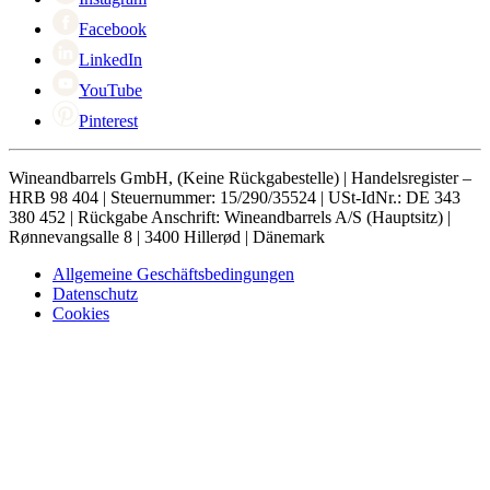
Facebook
LinkedIn
YouTube
Pinterest
Wineandbarrels GmbH, (Keine Rückgabestelle) | Handelsregister –
HRB 98 404 | Steuernummer: 15/290/35524 | USt-IdNr.: DE 343
380 452 | Rückgabe Anschrift: Wineandbarrels A/S (Hauptsitz) |
Rønnevangsalle 8 | 3400 Hillerød | Dänemark
Allgemeine Geschäftsbedingungen
Datenschutz
Cookies