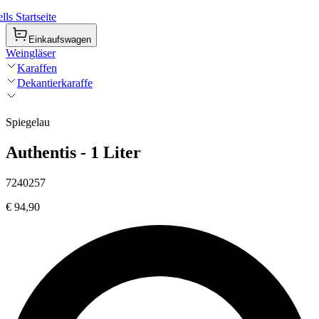
ls Startseite
Einkaufswagen
Weingläser
Karaffen
Dekantierkaraffe
Spiegelau
Authentis - 1 Liter
7240257
€ 94,90