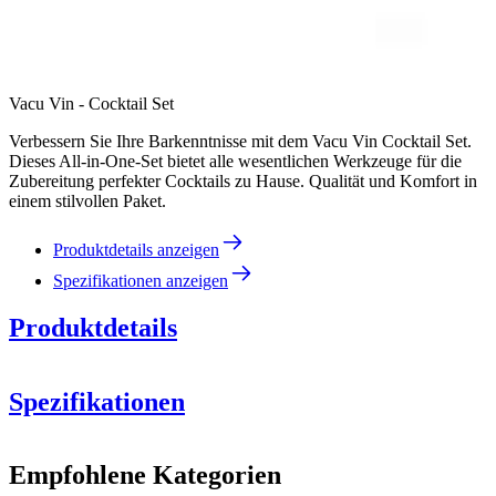
Vacu Vin - Cocktail Set
Verbessern Sie Ihre Barkenntnisse mit dem Vacu Vin Cocktail Set.
Dieses All-in-One-Set bietet alle wesentlichen Werkzeuge für die
Zubereitung perfekter Cocktails zu Hause. Qualität und Komfort in
einem stilvollen Paket.
Produktdetails anzeigen
Spezifikationen anzeigen
Produktdetails
Spezifikationen
Information
Empfohlene Kategorien
Produktnummer
V7850360