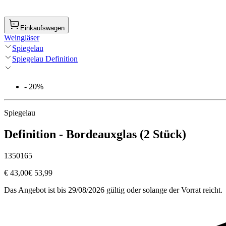
Einkaufswagen
Weingläser
Spiegelau
Spiegelau Definition
- 20%
Spiegelau
Definition - Bordeauxglas (2 Stück)
1350165
€ 43,00
€ 53,99
Das Angebot ist bis 29/08/2026 gültig oder solange der Vorrat reicht.