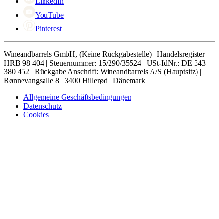
LinkedIn
YouTube
Pinterest
Wineandbarrels GmbH, (Keine Rückgabestelle) | Handelsregister –
HRB 98 404 | Steuernummer: 15/290/35524 | USt-IdNr.: DE 343
380 452 | Rückgabe Anschrift: Wineandbarrels A/S (Hauptsitz) |
Rønnevangsalle 8 | 3400 Hillerød | Dänemark
Allgemeine Geschäftsbedingungen
Datenschutz
Cookies