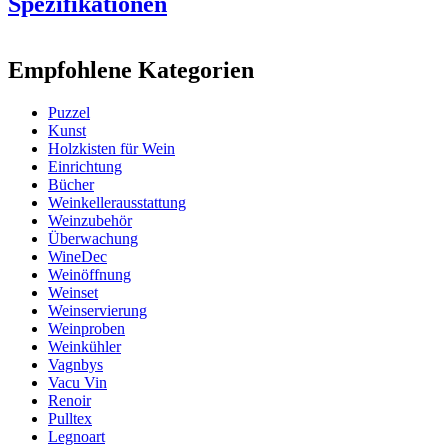
Spezifikationen
Information
Empfohlene Kategorien
Produktnummer
WWBEER
Puzzel
Abmessungen (BxHxT cm)
Kunst
Höhe (cm)
33
Holzkisten für Wein
Breite (cm)
22.7
Einrichtung
Gewicht (kg)
0.8
Bücher
Tiefe (cm)
3.9
Weinkellerausstattung
Ihre Vorteile
Weinzubehör
Überwachung
WineDec
Weinöffnung
Weinset
Weinservierung
Weinproben
Weinkühler
Vagnbys
Vacu Vin
Renoir
Pulltex
Legnoart