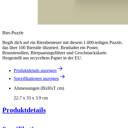
Bier-Puzzle
Begib dich auf ein Bierabenteuer mit diesem 1.000-teiligen Puzzle,
das über 100 Bierstile illustriert. Beinhaltet ein Poster,
Brauutensilien, Bierpaarungsführer und Geschmackskarte.
Hergestellt aus recyceltem Papier in der EU.
Produktdetails anzeigen
Spezifikationen anzeigen
Abmessungen (BxHxT cm)
22.7 x 33 x 3.9 cm
Produktdetails
Weinpuzzle - Bier