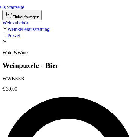
ls Startseite
Einkaufswagen
Weinzubehör
Weinkellerausstattung
Puzzel
Water&Wines
Weinpuzzle - Bier
WWBEER
€ 39,00