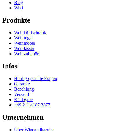
Blog
Wiki
Produkte
Weinkühlschrank
Weinregal
Weinmöbel
Weinfässer
Weinzubehör
Infos
Häufig gestellte Fragen
Garantie
Bezahlung
Versand
Rückgabe
+49 211 4187 3877
Unternehmen
Über Wineandbarrels