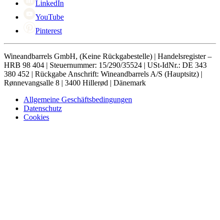
LinkedIn
YouTube
Pinterest
Wineandbarrels GmbH, (Keine Rückgabestelle) | Handelsregister –
HRB 98 404 | Steuernummer: 15/290/35524 | USt-IdNr.: DE 343
380 452 | Rückgabe Anschrift: Wineandbarrels A/S (Hauptsitz) |
Rønnevangsalle 8 | 3400 Hillerød | Dänemark
Allgemeine Geschäftsbedingungen
Datenschutz
Cookies