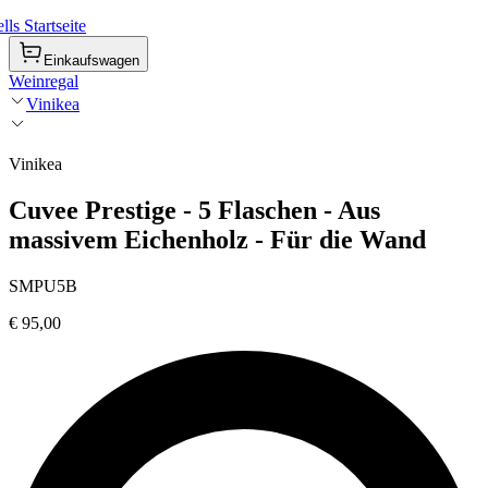
ls Startseite
Einkaufswagen
Weinregal
Vinikea
Vinikea
Cuvee Prestige - 5 Flaschen - Aus
massivem Eichenholz - Für die Wand
SMPU5B
€ 95,00