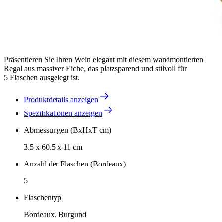
Präsentieren Sie Ihren Wein elegant mit diesem wandmontierten
Regal aus massiver Eiche, das platzsparend und stilvoll für
5 Flaschen ausgelegt ist.
Produktdetails anzeigen
Spezifikationen anzeigen
Abmessungen (BxHxT cm)
3.5 x 60.5 x 11 cm
Anzahl der Flaschen (Bordeaux)
5
Flaschentyp
Bordeaux, Burgund