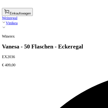
Einkaufswagen
Weinregal
Vinikea
Winerex
Vanesa - 50 Flaschen - Eckeregal
EX2036
€ 409,00