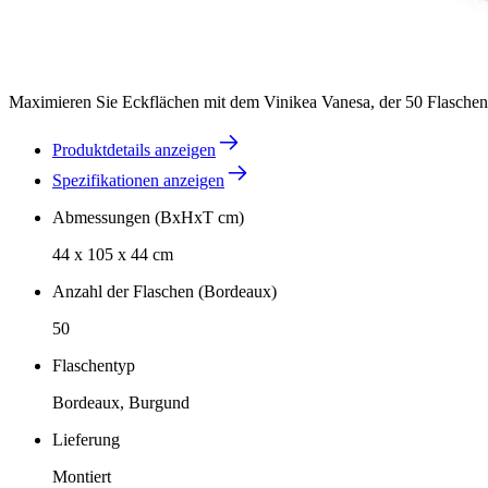
Maximieren Sie Eckflächen mit dem Vinikea Vanesa, der 50 Flaschen
Produktdetails anzeigen
Spezifikationen anzeigen
Abmessungen (BxHxT cm)
44 x 105 x 44 cm
Anzahl der Flaschen (Bordeaux)
50
Flaschentyp
Bordeaux, Burgund
Lieferung
Montiert