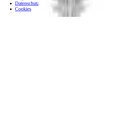
Datenschutz
Cookies