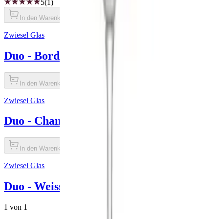
5
(1)
In den Warenkorb legen
Zwiesel Glas
Duo - Bordeaux (2 Stück)
In den Warenkorb legen
Zwiesel Glas
Duo - Champagne (2 Stück.)
In den Warenkorb legen
Zwiesel Glas
Duo - Weisswein (2 Stück.)
1 von 1