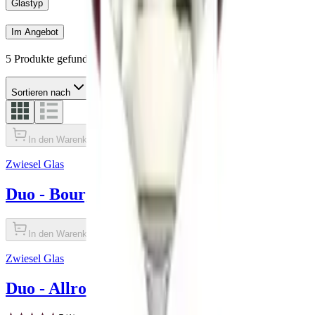
Glastyp
Im Angebot
5 Produkte gefunden
Sortieren nach
In den Warenkorb legen
Zwiesel Glas
Duo - Bourgogne (2 Stück.)
In den Warenkorb legen
Zwiesel Glas
Duo - Allround (2 Stück.)