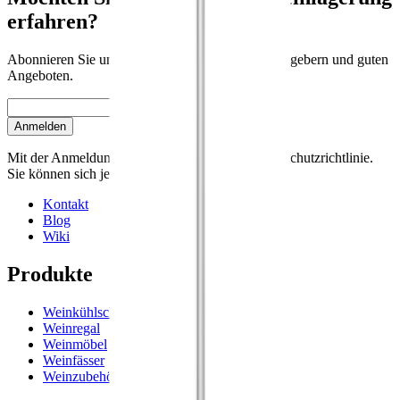
erfahren?
Abonnieren Sie unseren Newsletter mit Tipps, Ratgebern und guten
Angeboten.
E-Mail
Anmelden
Mit der Anmeldung akzeptieren Sie unsere Datenschutzrichtlinie.
Sie können sich jederzeit abmelden.
Kontakt
Blog
Wiki
Produkte
Weinkühlschrank
Weinregal
Weinmöbel
Weinfässer
Weinzubehör