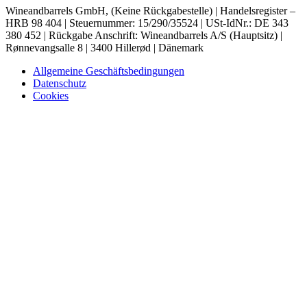
Wineandbarrels GmbH, (Keine Rückgabestelle) | Handelsregister –
HRB 98 404 | Steuernummer: 15/290/35524 | USt-IdNr.: DE 343
380 452 | Rückgabe Anschrift: Wineandbarrels A/S (Hauptsitz) |
Rønnevangsalle 8 | 3400 Hillerød | Dänemark
Allgemeine Geschäftsbedingungen
Datenschutz
Cookies