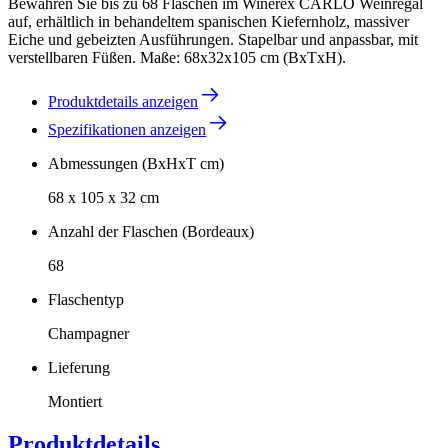
Bewahren Sie bis zu 68 Flaschen im Winerex CARLO Weinregal
auf, erhältlich in behandeltem spanischen Kiefernholz, massiver
Eiche und gebeizten Ausführungen. Stapelbar und anpassbar, mit
verstellbaren Füßen. Maße: 68x32x105 cm (BxTxH).
Produktdetails anzeigen
Spezifikationen anzeigen
Abmessungen (BxHxT cm)
68 x 105 x 32 cm
Anzahl der Flaschen (Bordeaux)
68
Flaschentyp
Champagner
Lieferung
Montiert
Produktdetails