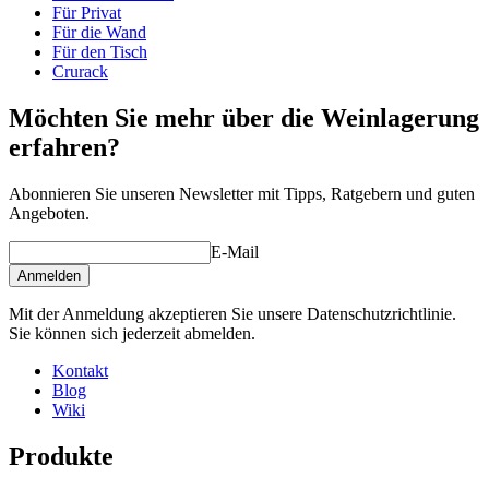
voraus, dass Flash installiert ist)
Tiefe (cm)
32
Für Privat
Gewicht (kg)
31
Für die Wand
Für den Tisch
Crurack
Möchten Sie mehr über die Weinlagerung
erfahren?
Abonnieren Sie unseren Newsletter mit Tipps, Ratgebern und guten
Angeboten.
E-Mail
Anmelden
Mit der Anmeldung akzeptieren Sie unsere Datenschutzrichtlinie.
Sie können sich jederzeit abmelden.
Kontakt
Blog
Wiki
Produkte