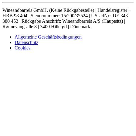
Wineandbarrels GmbH, (Keine Rückgabestelle) | Handelsregister –
HRB 98 404 | Steuernummer: 15/290/35524 | USt-IdNr.: DE 343
380 452 | Rückgabe Anschrift: Wineandbarrels A/S (Hauptsitz) |
Rønnevangsalle 8 | 3400 Hillerød | Dänemark
Allgemeine Geschäftsbedingungen
Datenschutz
Cookies