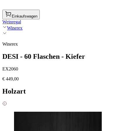
Einkaufswagen
Weinregal
Winerex
Winerex
DESI - 60 Flaschen - Kiefer
EX2060
€ 449,00
Holzart