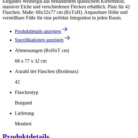
Elegantes Weinregal aus behandeltem spanischem Kiefernholz,
massiver Eiche und verschiedenen Flecken erhältlich. Platz für 42
Flaschen. Maße: 68x32x77 cm (BxTxH). Anpassbare Höhe und
verstellbare Füße für eine perfekte Integration in jeden Raum.
Produktdetails anzeigen
Spezifikationen anzeigen
Abmessungen (BxHxT cm)
68 x 77 x 32 cm
Anzahl der Flaschen (Bordeaux)
42
Flaschentyp
Burgund
Lieferung
Montiert
Produktdetails