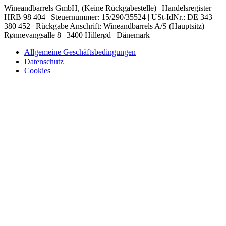
Wineandbarrels GmbH, (Keine Rückgabestelle) | Handelsregister –
HRB 98 404 | Steuernummer: 15/290/35524 | USt-IdNr.: DE 343
380 452 | Rückgabe Anschrift: Wineandbarrels A/S (Hauptsitz) |
Rønnevangsalle 8 | 3400 Hillerød | Dänemark
Allgemeine Geschäftsbedingungen
Datenschutz
Cookies