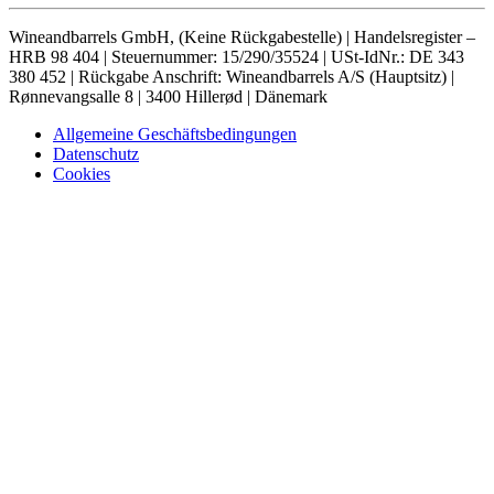
Wineandbarrels GmbH, (Keine Rückgabestelle) | Handelsregister –
HRB 98 404 | Steuernummer: 15/290/35524 | USt-IdNr.: DE 343
380 452 | Rückgabe Anschrift: Wineandbarrels A/S (Hauptsitz) |
Rønnevangsalle 8 | 3400 Hillerød | Dänemark
Allgemeine Geschäftsbedingungen
Datenschutz
Cookies