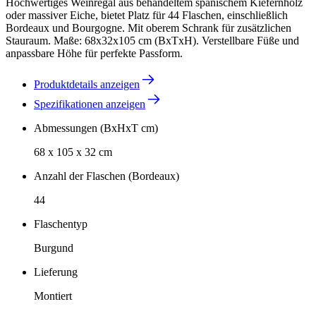
Hochwertiges Weinregal aus behandeltem spanischem Kiefernholz
oder massiver Eiche, bietet Platz für 44 Flaschen, einschließlich
Bordeaux und Bourgogne. Mit oberem Schrank für zusätzlichen
Stauraum. Maße: 68x32x105 cm (BxTxH). Verstellbare Füße und
anpassbare Höhe für perfekte Passform.
Produktdetails anzeigen
Spezifikationen anzeigen
Abmessungen (BxHxT cm)
68 x 105 x 32 cm
Anzahl der Flaschen (Bordeaux)
44
Flaschentyp
Burgund
Lieferung
Montiert