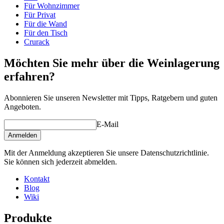
Tiefe (cm)
32
Für Wohnzimmer
Gewicht (kg)
31
Für Privat
Für die Wand
Für den Tisch
Crurack
Möchten Sie mehr über die Weinlagerung
erfahren?
Abonnieren Sie unseren Newsletter mit Tipps, Ratgebern und guten
Angeboten.
E-Mail
Anmelden
Mit der Anmeldung akzeptieren Sie unsere Datenschutzrichtlinie.
Sie können sich jederzeit abmelden.
Kontakt
Blog
Wiki
Produkte