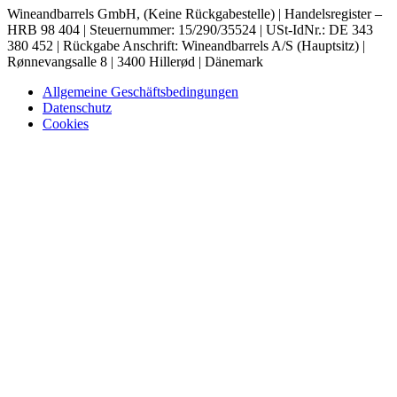
Wineandbarrels GmbH, (Keine Rückgabestelle) | Handelsregister –
HRB 98 404 | Steuernummer: 15/290/35524 | USt-IdNr.: DE 343
380 452 | Rückgabe Anschrift: Wineandbarrels A/S (Hauptsitz) |
Rønnevangsalle 8 | 3400 Hillerød | Dänemark
Allgemeine Geschäftsbedingungen
Datenschutz
Cookies