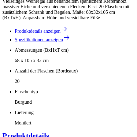
Vielseitiges Weinregal aus behandeltem spanischem Kiefernholz,
massiver Eiche und verschiedenen Flecken. Fasst 20 Flaschen mit
zusätzlichem Schrank und Regalen. Maße: 68x32x105 cm
(BxTxH). Anpassbare Höhe und verstellbare Füße.
Produktdetails anzeigen
Spezifikationen anzeigen
Abmessungen (BxHxT cm)
68 x 105 x 32 cm
Anzahl der Flaschen (Bordeaux)
20
Flaschentyp
Burgund
Lieferung
Montiert
Produktdetails