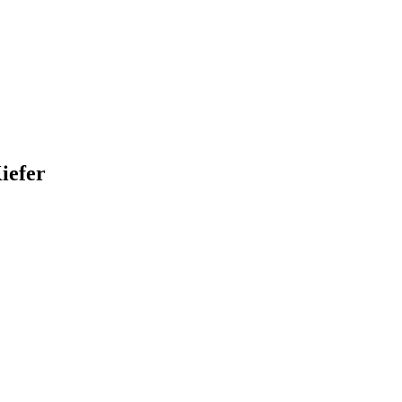
iefer