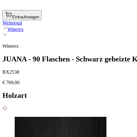
Einkaufswagen
Weinregal
Winerex
Winerex
JUANA - 90 Flaschen - Schwarz gebeizte K
BX2538
€ 769,00
Holzart