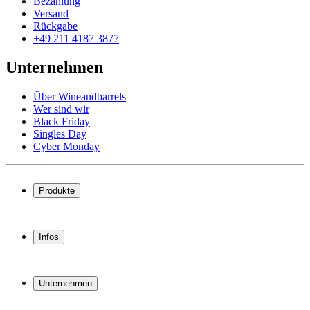
Bezahlung
Versand
Rückgabe
+49 211 4187 3877
Unternehmen
Über Wineandbarrels
Wer sind wir
Black Friday
Singles Day
Cyber Monday
Produkte
Weinkühlschrank
Weinregal
Infos
Weinmöbel
Weinfässer
Häufig gestellte Fragen
Weinzubehör
Garantie
Unternehmen
Bezahlung
Versand