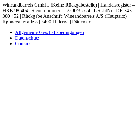
Wineandbarrels GmbH, (Keine Rückgabestelle) | Handelsregister –
HRB 98 404 | Steuernummer: 15/290/35524 | USt-IdNr.: DE 343
380 452 | Rückgabe Anschrift: Wineandbarrels A/S (Hauptsitz) |
Rønnevangsalle 8 | 3400 Hillerød | Dänemark
Allgemeine Geschäftsbedingungen
Datenschutz
Cookies