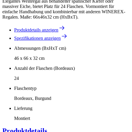
Elegantes Weinregal aus behandelter spanischer Kiefer oder
massiver Eiche, bietet Platz für 24 Flaschen. Vormontiert für
einfache Handhabung und kombinierbar mit anderen WINEREX-
Regalen. Maße: 66x46x32 cm (HxBxT).
Produktdetails anzeigen
Spezifikationen anzeigen
Abmessungen (BxHxT cm)
46 x 66 x 32 cm
Anzahl der Flaschen (Bordeaux)
24
Flaschentyp
Bordeaux, Burgund
Lieferung
Montiert
Produktdetails