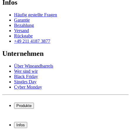
Infos
Häufig gestellte Fragen
Garantie
Bezahlung
Versand
Rückgabe
+49 211 4187 3877
Unternehmen
Über Wineandbarrels
Wer sind wir
Black Friday
Singles Day
Cyber Monday
Produkte
Weinkühlschrank
Weinregal
Infos
Weinmöbel