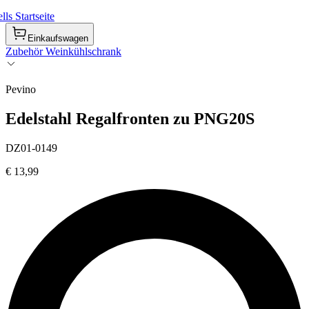
ls Startseite
Einkaufswagen
Zubehör Weinkühlschrank
Pevino
Edelstahl Regalfronten zu PNG20S
DZ01-0149
€ 13,99