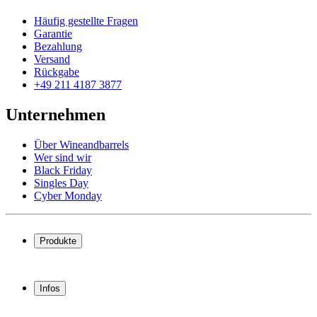
Häufig gestellte Fragen
Garantie
Bezahlung
Versand
Rückgabe
+49 211 4187 3877
Unternehmen
Über Wineandbarrels
Wer sind wir
Black Friday
Singles Day
Cyber Monday
Produkte
Weinkühlschrank
Weinregal
Infos
Weinmöbel
Weinfässer
Häufig gestellte Fragen