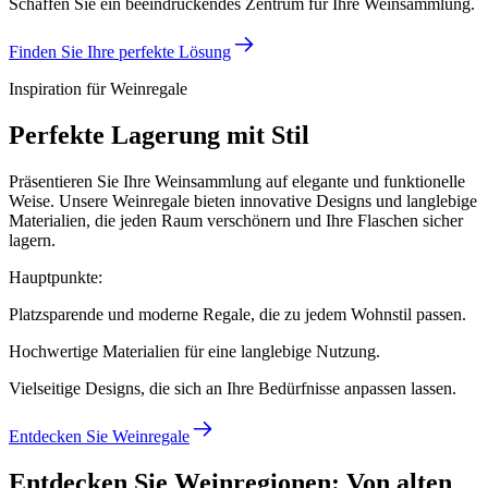
Schaffen Sie ein beeindruckendes Zentrum für Ihre Weinsammlung.
Finden Sie Ihre perfekte Lösung
Inspiration für Weinregale
Perfekte Lagerung mit Stil
Präsentieren Sie Ihre Weinsammlung auf elegante und funktionelle
Weise. Unsere Weinregale bieten innovative Designs und langlebige
Materialien, die jeden Raum verschönern und Ihre Flaschen sicher
lagern.
Hauptpunkte:
Platzsparende und moderne Regale, die zu jedem Wohnstil passen.
Hochwertige Materialien für eine langlebige Nutzung.
Vielseitige Designs, die sich an Ihre Bedürfnisse anpassen lassen.
Entdecken Sie Weinregale
Entdecken Sie Weinregionen: Von alten