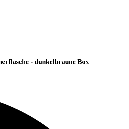
erflasche - dunkelbraune Box