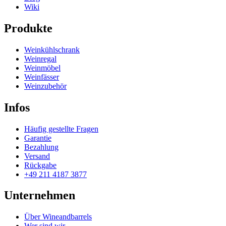
Wiki
Produkte
Weinkühlschrank
Weinregal
Weinmöbel
Weinfässer
Weinzubehör
Infos
Häufig gestellte Fragen
Garantie
Bezahlung
Versand
Rückgabe
+49 211 4187 3877
Unternehmen
Über Wineandbarrels
Wer sind wir