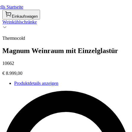
ls Startseite
Einkaufswagen
Weinkühlschränke
Thermocold
Magnum Weinraum mit Einzelglastür
10662
€ 8.999,00
Produktdetails anzeigen