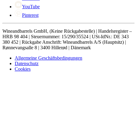
YouTube
Pinterest
Wineandbarrels GmbH, (Keine Rückgabestelle) | Handelsregister –
HRB 98 404 | Steuernummer: 15/290/35524 | USt-IdNr.: DE 343
380 452 | Rückgabe Anschrift: Wineandbarrels A/S (Hauptsitz) |
Rønnevangsalle 8 | 3400 Hillerød | Dänemark
Allgemeine Geschäftsbedingungen
Datenschutz
Cookies