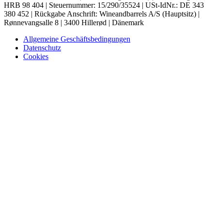
HRB 98 404 | Steuernummer: 15/290/35524 | USt-IdNr.: DE 343
380 452 | Rückgabe Anschrift: Wineandbarrels A/S (Hauptsitz) |
Rønnevangsalle 8 | 3400 Hillerød | Dänemark
Allgemeine Geschäftsbedingungen
Datenschutz
Cookies