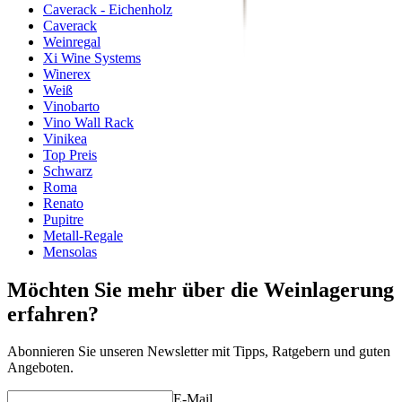
Caverack - Eichenholz
Caverack
Weinregal
Xi Wine Systems
Winerex
Weiß
Vinobarto
Vino Wall Rack
Vinikea
Top Preis
Schwarz
Roma
Renato
Pupitre
Metall-Regale
Mensolas
Möchten Sie mehr über die Weinlagerung
erfahren?
Abonnieren Sie unseren Newsletter mit Tipps, Ratgebern und guten
Angeboten.
E-Mail