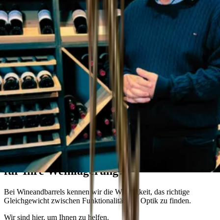
Wineandbarrel Beratung
Wünschen Sie sich die perfekte Lösung
für Ihre Weinlagerung?
Bei Wineandbarrels kennen wir die Wichtigkeit, das richtige
Gleichgewicht zwischen Funktionalität und Optik zu finden.
Wir sind hier, um Ihnen zu helfen.