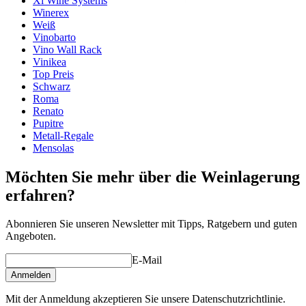
Xi Wine Systems
Winerex
Weiß
Vinobarto
Vino Wall Rack
Vinikea
Top Preis
Schwarz
Roma
Renato
Pupitre
Metall-Regale
Mensolas
Möchten Sie mehr über die Weinlagerung
erfahren?
Abonnieren Sie unseren Newsletter mit Tipps, Ratgebern und guten
Angeboten.
E-Mail
Anmelden
Mit der Anmeldung akzeptieren Sie unsere Datenschutzrichtlinie.