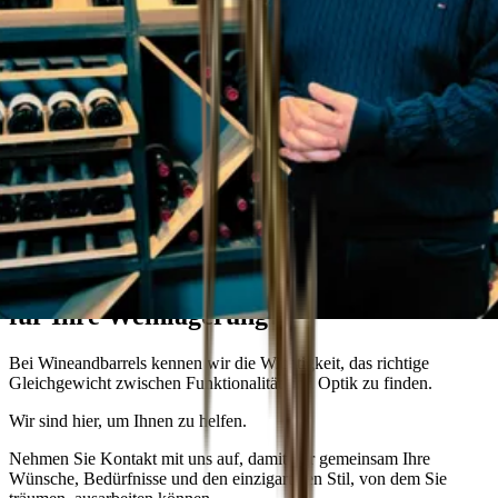
Wineandbarrel Beratung
Wünschen Sie sich die perfekte Lösung
für Ihre Weinlagerung?
Bei Wineandbarrels kennen wir die Wichtigkeit, das richtige
Gleichgewicht zwischen Funktionalität und Optik zu finden.
Wir sind hier, um Ihnen zu helfen.
Nehmen Sie Kontakt mit uns auf, damit wir gemeinsam Ihre
Wünsche, Bedürfnisse und den einzigartigen Stil, von dem Sie