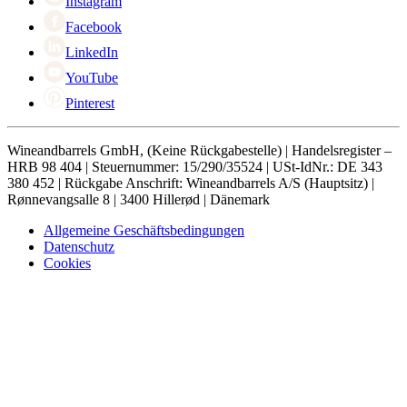
Instagram
Facebook
LinkedIn
YouTube
Pinterest
Wineandbarrels GmbH, (Keine Rückgabestelle) | Handelsregister –
HRB 98 404 | Steuernummer: 15/290/35524 | USt-IdNr.: DE 343
380 452 | Rückgabe Anschrift: Wineandbarrels A/S (Hauptsitz) |
Rønnevangsalle 8 | 3400 Hillerød | Dänemark
Allgemeine Geschäftsbedingungen
Datenschutz
Cookies