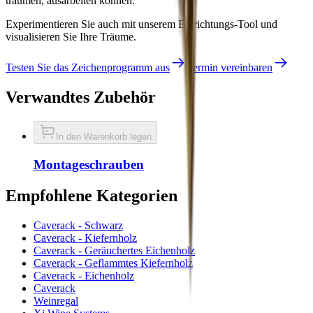
träumen, ausarbeiten können.
Experimentieren Sie auch mit unserem Einrichtungs-Tool und
visualisieren Sie Ihre Träume.
Testen Sie das Zeichenprogramm aus
Termin vereinbaren
Verwandtes Zubehör
In den Warenkorb legen
Montageschrauben
Empfohlene Kategorien
Caverack - Schwarz
Caverack - Kiefernholz
Caverack - Geräuchertes Eichenholz
Caverack - Geflammtes Kiefernholz
Caverack - Eichenholz
Caverack
Weinregal