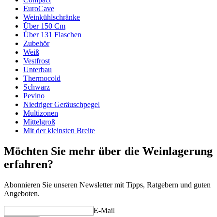
EuroCave
Weinkühlschränke
Über 150 Cm
Über 131 Flaschen
Zubehör
Weiß
Vestfrost
Unterbau
Thermocold
Schwarz
Pevino
Niedriger Geräuschpegel
Multizonen
Mittelgroß
Mit der kleinsten Breite
Möchten Sie mehr über die Weinlagerung
erfahren?
Abonnieren Sie unseren Newsletter mit Tipps, Ratgebern und guten
Angeboten.
E-Mail