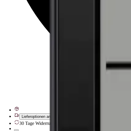
Lieferoptionen anzeigen
30 Tage Widerrufsrecht