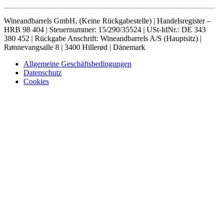
Wineandbarrels GmbH, (Keine Rückgabestelle) | Handelsregister –
HRB 98 404 | Steuernummer: 15/290/35524 | USt-IdNr.: DE 343
380 452 | Rückgabe Anschrift: Wineandbarrels A/S (Hauptsitz) |
Rønnevangsalle 8 | 3400 Hillerød | Dänemark
Allgemeine Geschäftsbedingungen
Datenschutz
Cookies