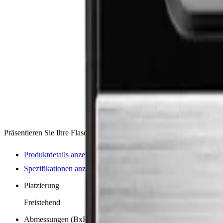
Präsentieren Sie Ihre Flaschen in diesem Super-Premium-Weinkühlsch
Produktdetails anzeigen
Spezifikationen anzeigen
Platzierung
Freistehend
Abmessungen (BxHxT cm)