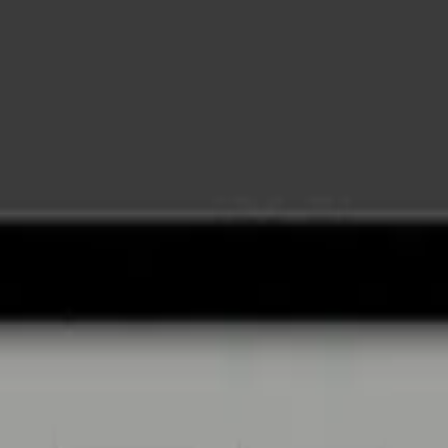
warze Glasfront