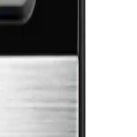
einer Temperaturzone lagern können.