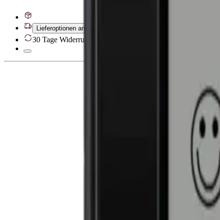
Lieferoptionen anzeigen
30 Tage Widerrufsrecht